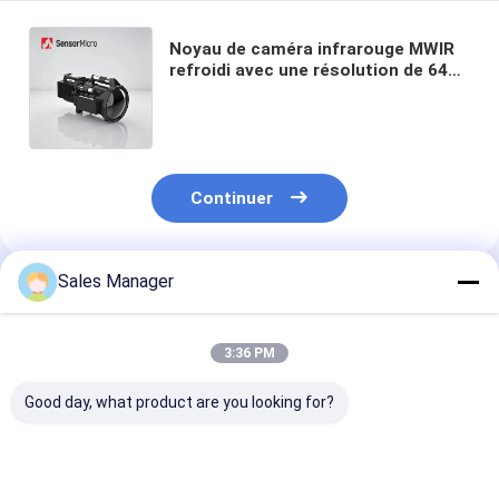
Noyau de caméra infrarouge MWIR
refroidi avec une résolution de 640
x 512 et une taille de pixel de 15 μm
pour un fonctionnement à haute
température 150 K
Continuer
Sales Manager
Produits Recommandés
3:36 PM
Good day, what product are you looking for?