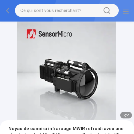
2
/
2
Noyau de caméra infrarouge MWIR refroidi avec une