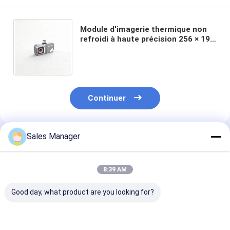
Module d'imagerie thermique non
refroidi à haute précision 256 × 192
/ 12 μm de taille de pixel pour la
mesure de la température
Continuer
Sales Manager
Produits Recommandés
8:39 AM
Good day, what product are you looking for?