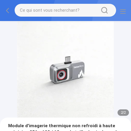
2
/
2
Module d'imagerie thermique non refroidi à haute