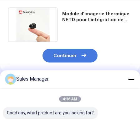
Module d'imagerie thermique
NETD pour l'intégration de
caméras de sécurité
Continuer
Sales Manager
Produits Recommandés
4:36 AM
Good day, what product are you looking for?