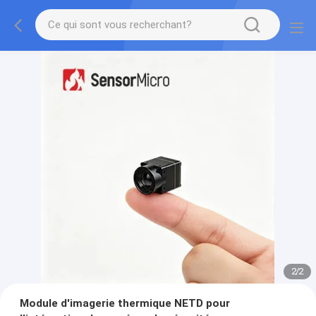
2
/
2
Module d'imagerie thermique NETD pour