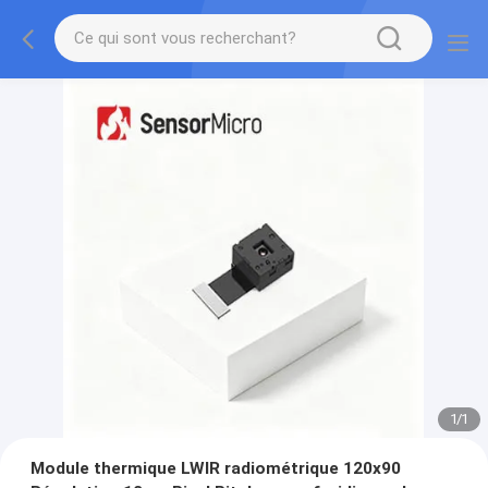
1
/
1
Module thermique LWIR radiométrique 120x90