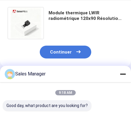
Module thermique LWIR
radiométrique 120x90 Résolution
12μm Pixel Pitch non refroidi pour
les applications AIoT
Continuer
Sales Manager
Produits Recommandés
9:18 AM
Good day, what product are you looking for?