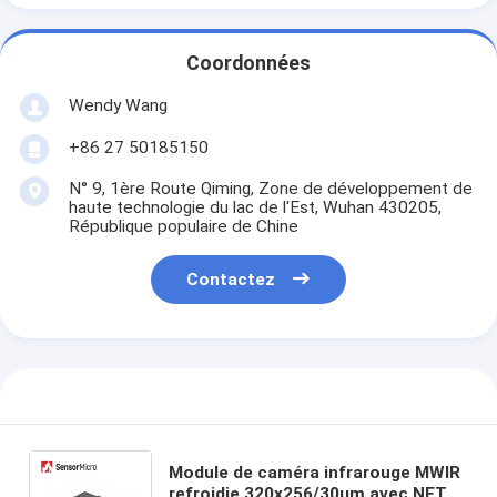
Coordonnées
Wendy Wang
+86 27 50185150
N° 9, 1ère Route Qiming, Zone de développement de
haute technologie du lac de l'Est, Wuhan 430205,
République populaire de Chine
Contactez
Module de caméra infrarouge MWIR
refroidie 320x256/30µm avec NETD