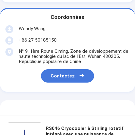
Coordonnées
Wendy Wang
+86 27 50185150
N° 9, 1ère Route Qiming, Zone de développement de
haute technologie du lac de l'Est, Wuhan 430205,
République populaire de Chine
Contactez
RS046 Cryocooler à Stirling rotatif
intégré avec une puissance de