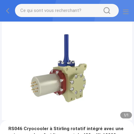
1
/
1
RS046 Cryocooler à Stirling rotatif intégré avec une