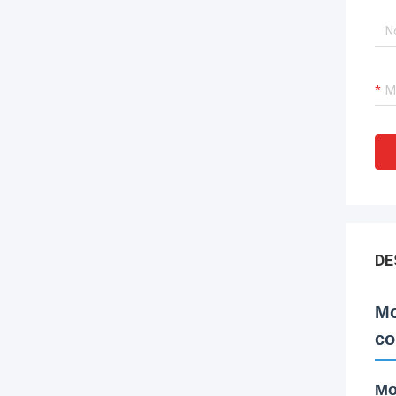
DE
Mo
co
Mo