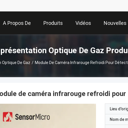
A Propos De
Produits
Vidéos
Nouvelles
Nous
présentation Optique De Gaz Produ
n Optique De Gaz
/
Module De Caméra Infrarouge Refroidi Pour Détect
dule de caméra infrarouge refroidi pour
Lieu d'ori
Nom de 