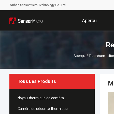
Wuhan SensorMicro Technology Co., Ltd
Aperçu
Re
Aperçu
/
Représentatio
Tous Les Produits
Mo
Noyau thermique de caméra
Caméra de sécurité thermique