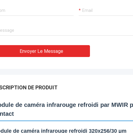
Envoyer Le Message
SCRIPTION DE PRODUIT
dule de caméra infrarouge refroidi par MWIR po
ntact
dule de caméra infrarouge refroidi 320x256/30 μm