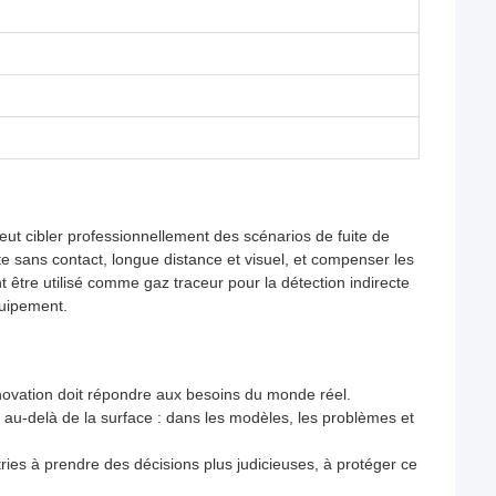
t cibler professionnellement des scénarios de fuite de
e sans contact, longue distance et visuel, et compenser les
t être utilisé comme gaz traceur pour la détection indirecte
quipement.
nnovation doit répondre aux besoins du monde réel.
au-delà de la surface : dans les modèles, les problèmes et
stries à prendre des décisions plus judicieuses, à protéger ce