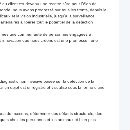
é au client est devenu une recette sûre pour l'élan de
monde, nous avons progressé sur tous les fronts, depuis la
icaux et la vision industrielle, jusqu'à la surveillance
rtenaires à libérer tout le potentiel de la détection
sommes une communauté de personnes engagées à
l d’innovation que nous créons est une promesse : une
iagnostic non invasive basée sur la détection de la
 un objet est enregistré et visualisé sous la forme d'une
ions de maisons, déterminer des défauts structurels, des
ques chez les personnes et les animaux et bien plus