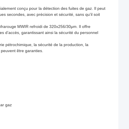
lement conçu pour la détection des fuites de gaz. Il peut
s secondes, avec précision et sécurité, sans qu'il soit
infrarouge MWIR refroidi de 320x256/30μm. Il offre
s d’accès, garantissant ainsi la sécurité du personnel
rie pétrochimique, la sécurité de la production, la
 peuvent être garanties.
par gaz