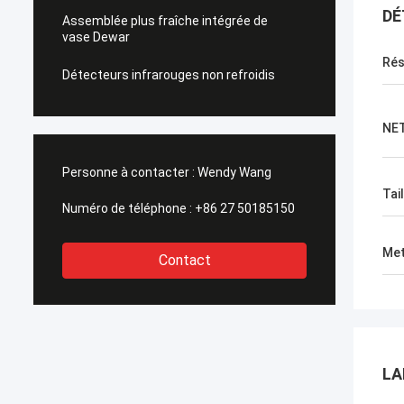
DÉ
Assemblée plus fraîche intégrée de
vase Dewar
Rés
Détecteurs infrarouges non refroidis
NET
Personne à contacter :
Wendy Wang
Tai
Numéro de téléphone :
+86 27 50185150
Met
Contact
LA