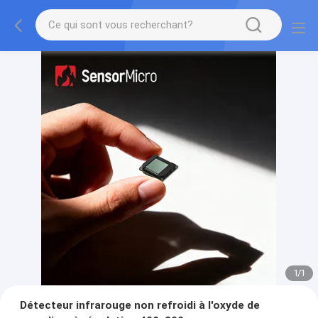
1
/
1
Détecteur infrarouge non refroidi à l'oxyde de