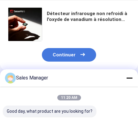
Détecteur infrarouge non refroidi à
l'oxyde de vanadium à résolution
400x300 avec microbolomètre
d'emballage au niveau de la gaufre
Continuer
Sales Manager
Produits Recommandés
11:20 AM
Good day, what product are you looking for?