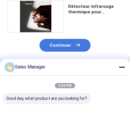
Détecteur infrarouge
thermique pour
thermographie
Continuer
Sales Manager
Produits Recommandés
6:53 PM
Good day, what product are you looking for?
Détecteur infrarouge
Détecteur infrarouge
Détecteur IR