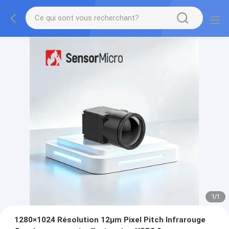
1
/
1
1280×1024 Résolution 12μm Pixel Pitch Infrarouge