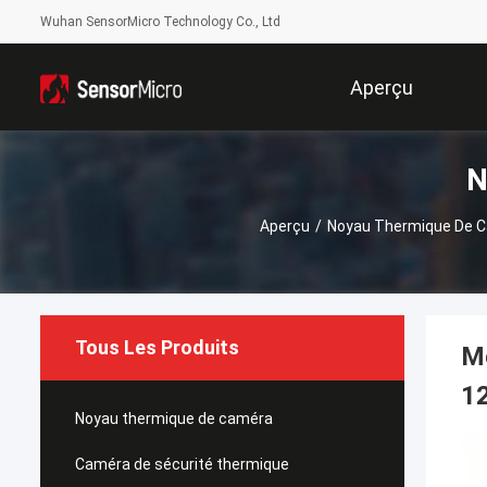
Wuhan SensorMicro Technology Co., Ltd
Aperçu
N
Aperçu
/
Noyau Thermique De 
Tous Les Produits
Mo
1
Noyau thermique de caméra
Caméra de sécurité thermique