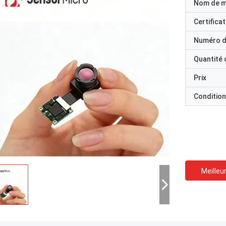
Nom de 
Certificat
Numéro d
Quantité
Prix
Condition
Meilleur