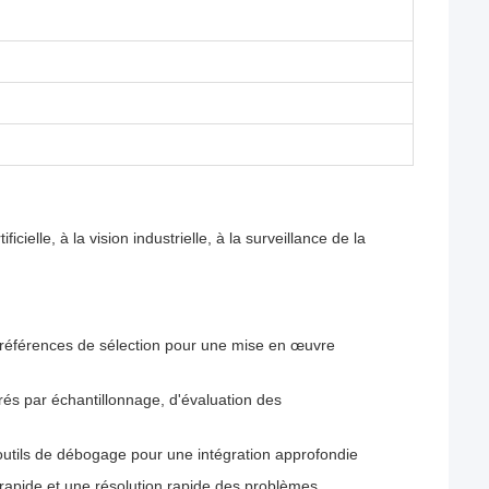
cielle, à la vision industrielle, à la surveillance de la
et références de sélection pour une mise en œuvre
rés par échantillonnage, d'évaluation des
outils de débogage pour une intégration approfondie
rapide et une résolution rapide des problèmes