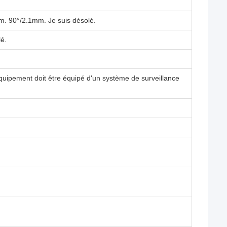
. 90°/2.1mm. Je suis désolé.
lé.
quipement doit être équipé d'un système de surveillance