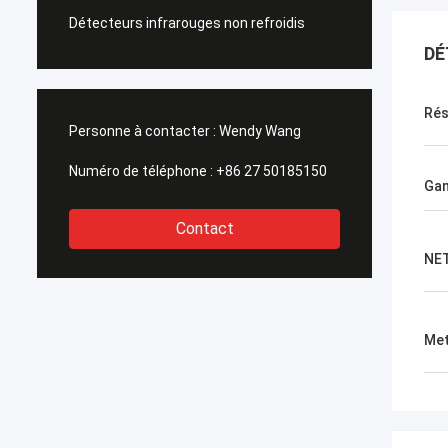
Détecteurs infrarouges non refroidis
DÉ
Rés
Personne à contacter :
Wendy Wang
Numéro de téléphone :
+86 27 50185150
Gam
Contact
NE
Met