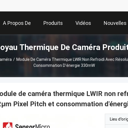
A Propos De
Produits
Vidéos
Nouvelles
oyau Thermique De Caméra Produi
Nous
Caméra
/
Module De Caméra Thermique LWIR Non Refroidi Avec Résolut
Consommation D'énergie 330mW
dule de caméra thermique LWIR non refr
2μm Pixel Pitch et consommation d'éner
Lieu d'ori