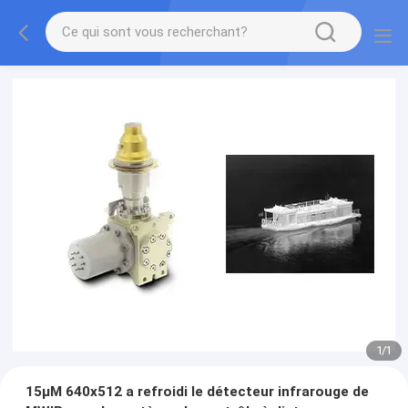
1
/
1
15μM 640x512 a refroidi le détecteur infrarouge de