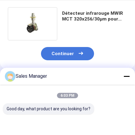
Détecteur infrarouge MWIR
MCT 320x256/30μm pour
une intégration rapide
Continuer
Sales Manager
Produits Recommandés
6:03 PM
Good day, what product are you looking for?