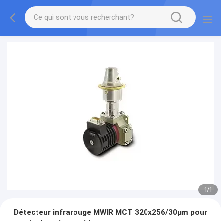
1
/
1
Détecteur infrarouge MWIR MCT 320x256/30μm pour