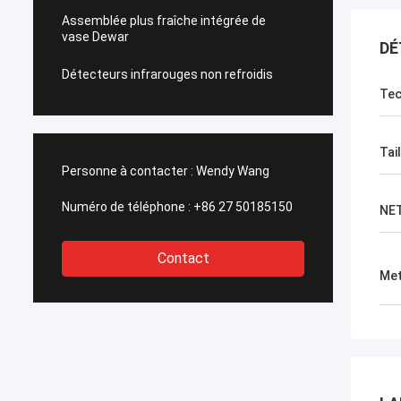
Assemblée plus fraîche intégrée de
vase Dewar
DÉ
Détecteurs infrarouges non refroidis
Tec
Tail
Personne à contacter :
Wendy Wang
Numéro de téléphone :
+86 27 50185150
NE
Contact
Met