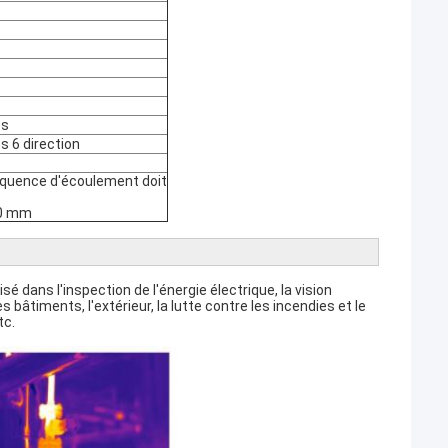
es
s 6 direction
fréquence d'écoulement doit
50 mm
 dans l'inspection de l'énergie électrique, la vision
bâtiments, l'extérieur, la lutte contre les incendies et le
tc.