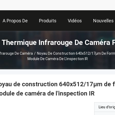
A Propos De
Produits
Vidéos
Nouvelles
 Thermique Infrarouge De Caméra P
Nous
frarouge De Caméra
/
Noyau De Construction 640x512/17μm De Form
Module De Caméra De L'inspection IR
yau de construction 640x512/17μm de f
dule de caméra de l'inspection IR
Lieu d'ori