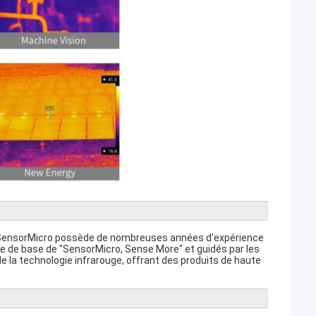
s, SensorMicro possède de nombreuses années d'expérience
ie de base de "SensorMicro, Sense More" et guidés par les
de la technologie infrarouge, offrant des produits de haute