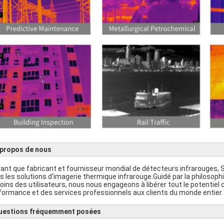
 propos de nous
tant que fabricant et fournisseur mondial de détecteurs infrarouge
s les solutions d'imagerie thermique infrarouge.Guidé par la philosoph
oins des utilisateurs, nous nous engageons à libérer tout le potentiel 
formance et des services professionnels aux clients du monde entier.
uestions fréquemment posées