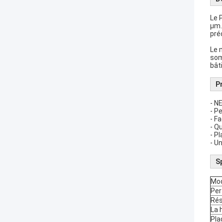
Le 
μm.
pré
Le 
som
bât
P
- N
- P
- Fa
- Qu
- P
- U
S
Mo
Per
Rés
La 
Pla