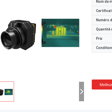
Nom de 
Certificat
Numéro d
Quantité
Prix
Condition
Meilleur