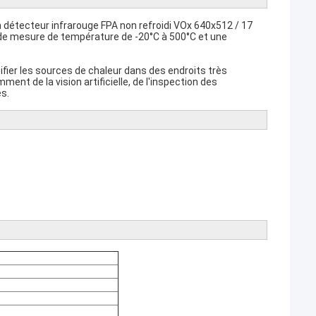
détecteur infrarouge FPA non refroidi VOx 640x512 / 17
 de mesure de température de -20°C à 500°C et une
fier les sources de chaleur dans des endroits très
nt de la vision artificielle, de l'inspection des
es.