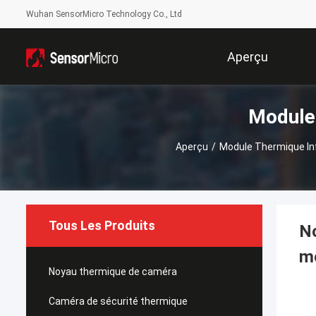
Wuhan SensorMicro Technology Co., Ltd
Aperçu
Module
Aperçu
/
Module Thermique In
Tous Les Produits
No
mo
Noyau thermique de caméra
Caméra de sécurité thermique