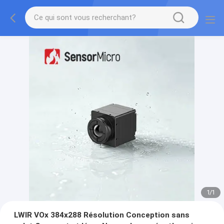
1
/
1
LWIR VOx 384x288 Résolution Conception sans