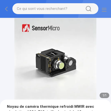
1
/
1
Noyau de caméra thermique refroidi MWIR avec