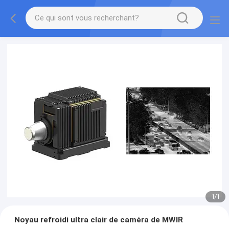
1
/
1
Noyau refroidi ultra clair de caméra de MWIR