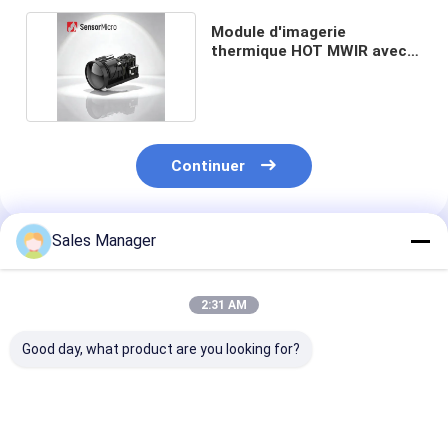
Module d'imagerie
thermique HOT MWIR avec
conception compacte
Continuer
Sales Manager
Produits Recommandés
2:31 AM
Good day, what product are you looking for?